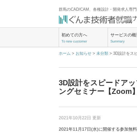
群馬のCAD/CAM、各種設計・開発求人専
初めての方へ
サービスの概
To new customer
Summary
ホーム
>
お知らせ
>
未分類
> 3D設計を
3D設計をスピードア
ングセミナー【Zoom
2021年10月22日 更新
2021年11月17日(水)に開催する参加