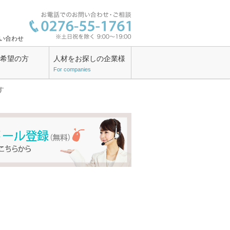
い合わせ
ン希望の方
人材をお探しの企業様
For companies
す