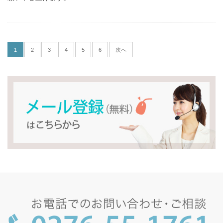
1
2
3
4
5
6
次へ