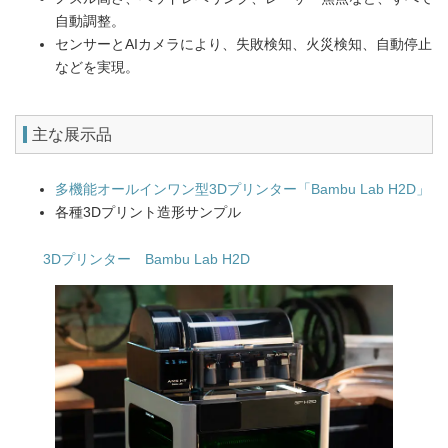
自動調整。
センサーとAIカメラにより、失敗検知、火災検知、自動停止
などを実現。
主な展示品
多機能オールインワン型3Dプリンター「Bambu Lab H2D」
各種3Dプリント造形サンプル
3Dプリンター Bambu Lab H2D