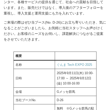
ンター、各種サービスの提供を通じて、社会への貢献を目指して
います。また、販売だけではなく、導入後のアフターフォローを
重視し、導入支援と運用支援にも力を入れています。
ご来場の際はぜひ当ブース(No. D-26)にお立ち寄りいただき、気に
なることがございましたら、お気軽に当社スタッフへお声がけく
ださい。お客様のニーズをお伺いし、課題解決につながるご提案
をさせていただきます。
概要
名称
ぐんま Tech EXPO 2025
2025年9月11日(木) 10:00-
日時
17:00 ～ 2025年9月12日
(金) 10:00-16:00
会場
Gメッセ群馬
当社ブースNo.
D-26
無料 ※Gメッセ群馬の駐