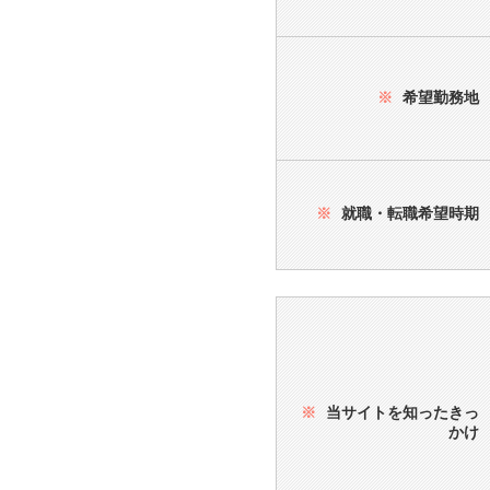
※
希望勤務地
※
就職・転職希望時期
※
当サイトを知ったきっ
かけ