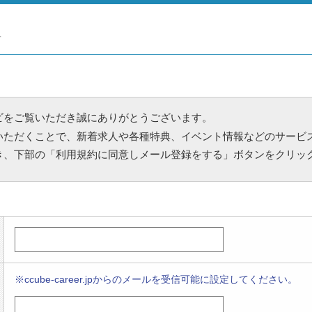
ビをご覧いただき誠にありがとうございます。
いただくことで、新着求人や各種特典、イベント情報などのサービ
き、下部の「利用規約に同意しメール登録をする」ボタンをクリッ
※ccube-career.jpからのメールを受信可能に設定してください。