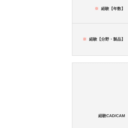
※
経験【年数】
※
経験【分野・製品】
経験CAD/CAM