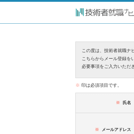
この度は、技術者就職ナ
こちらからメール登録を
必要事項をご入力いただ
※
印は必須項目です。
※
氏名
※
メールアドレス