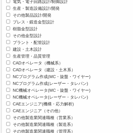
電気・電子回路設計/制御設計
生産・製造設備設計/開発
その他製品設計/開発
プレス・鍛造金型設計
樹脂金型設計
その他金型設計
プラント・配管設計
建設・土木設計
生産管理・品質管理
CADオペレータ（機械系）
CADオペレータ（建設・土木系）
NCプログラム作成(MC・旋盤・ワイヤー)
NCプログラム作成(レーザー・タレパン)
NC機械オペレータ(MC・旋盤・ワイヤー)
NC機械オペレータ(レーザー・タレパン)
CAEエンジニア(機構・応力解析)
CAEエンジニア（その他）
その他製造業関連職種（営業系）
その他製造業関連職種（製造系）
その他製造業関連職種（管理系）