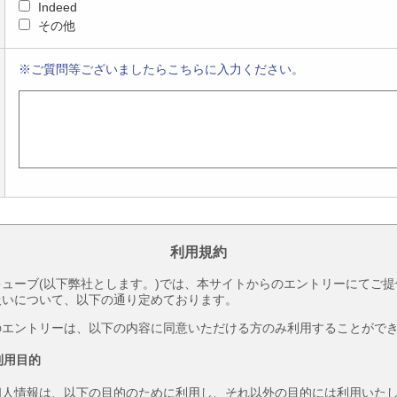
Indeed
その他
※ご質問等ございましたらこちらに入力ください。
利用規約
ューブ(以下弊社とします。)では、本サイトからのエントリーにてご
扱いについて、以下の通り定めております。
のエントリーは、以下の内容に同意いただける方のみ利用することがで
利用目的
個人情報は、以下の目的のために利用し、それ以外の目的には利用いた