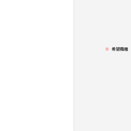
※
希望職種