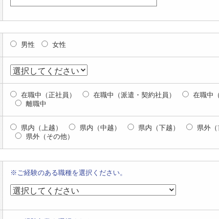
男性
女性
在職中（正社員）
在職中（派遣・契約社員）
在職中
離職中
県内（上越）
県内（中越）
県内（下越）
県外（
県外（その他）
※ご経験のある職種を選択ください。