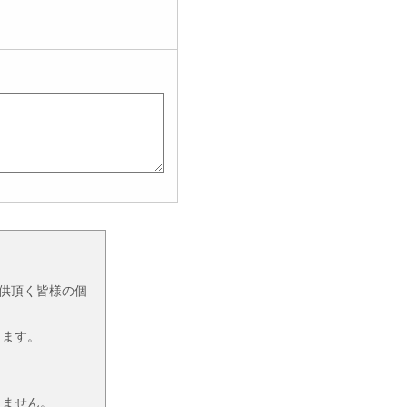
提供頂く皆様の個
きます。
しません。