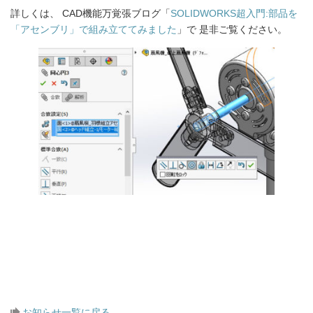
詳しくは、 CAD機能万覚張ブログ「
SOLIDWORKS超入門:部品を
「アセンブリ」で組み立ててみました
」で 是非ご覧ください。
お知らせ一覧に戻る