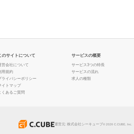
このサイトについて
サービスの概要
運営会社について
サービス3つの特長
利用規約
サービスの流れ
プライバシーポリシー
求人の種類
サイトマップ
よくあるご質問
運営元:
株式会社シーキューブ
©
2026
C.CUBE, Inc.