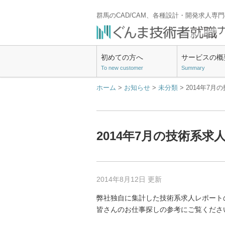
群馬のCAD/CAM、各種設計・開発求人専
初めての方へ
サービスの概
To new customer
Summary
ホーム
>
お知らせ
>
未分類
> 2014年7
2014年7月の技術系求
2014年8月12日 更新
弊社独自に集計した技術系求人レポートの
皆さんのお仕事探しの参考にご覧くださ