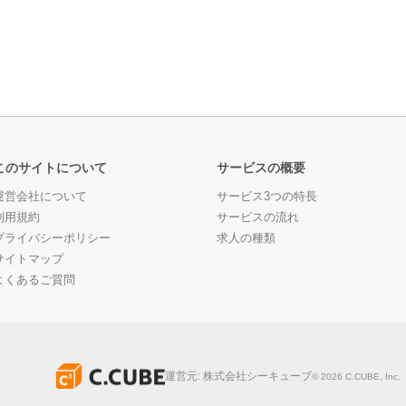
このサイトについて
サービスの概要
運営会社について
サービス3つの特長
利用規約
サービスの流れ
プライバシーポリシー
求人の種類
サイトマップ
よくあるご質問
運営元:
株式会社シーキューブ
©
2026
C.CUBE, Inc.