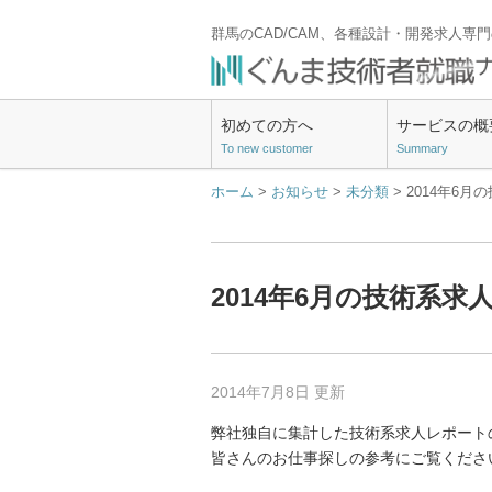
群馬のCAD/CAM、各種設計・開発求人専
初めての方へ
サービスの概
To new customer
Summary
ホーム
>
お知らせ
>
未分類
> 2014年6
2014年6月の技術系求
2014年7月8日 更新
弊社独自に集計した技術系求人レポートの
皆さんのお仕事探しの参考にご覧くださ