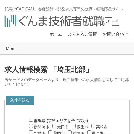
群馬のCAD/CAM、各種設計・開発求人専門の就職・転職応援サイト
ホーム
よくあるご質問
お問い合わせ
Menu
求人情報検索 「埼玉北部」
当サービスのデータベースより、現在募集中の求人情報を探してご応募
いただけます。
条件を絞る
群馬県 (該当エリアを全て表示)
伊勢崎市
太田市
桐生市
高崎市
館林市
藤岡市
前橋市
邑楽郡