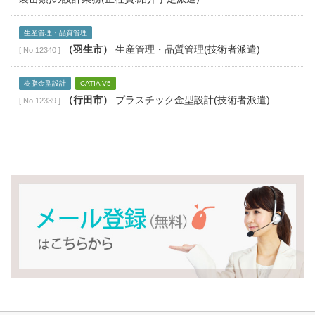
生産管理・品質管理
（羽生市）
生産管理・品質管理(技術者派遣)
[ No.12340 ]
樹脂金型設計
CATIA V5
（行田市）
プラスチック金型設計(技術者派遣)
[ No.12339 ]