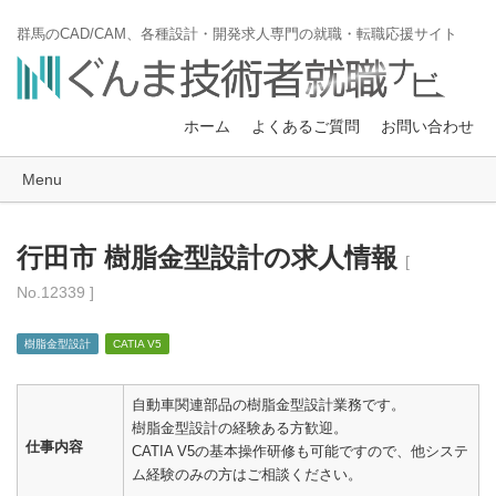
群馬のCAD/CAM、各種設計・開発求人専門の就職・転職応援サイト
ホーム
よくあるご質問
お問い合わせ
Menu
行田市 樹脂金型設計の求人情報
[
No.12339 ]
樹脂金型設計
CATIA V5
自動車関連部品の樹脂金型設計業務です。
樹脂金型設計の経験ある方歓迎。
仕事内容
CATIA V5の基本操作研修も可能ですので、他システ
ム経験のみの方はご相談ください。