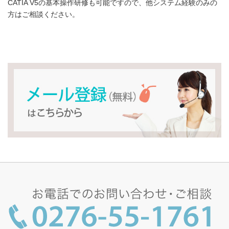
CATIA V5の基本操作研修も可能ですので、他システム経験のみの
方はご相談ください。