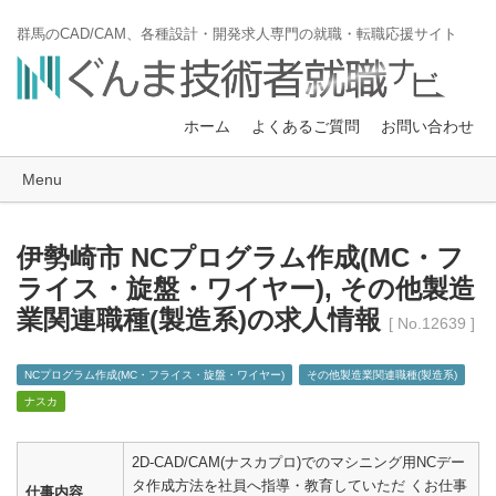
群馬のCAD/CAM、各種設計・開発求人専門の就職・転職応援サイト
ホーム
よくあるご質問
お問い合わせ
Menu
伊勢崎市 NCプログラム作成(MC・フ
ライス・旋盤・ワイヤー), その他製造
業関連職種(製造系)の求人情報
[ No.12639 ]
NCプログラム作成(MC・フライス・旋盤・ワイヤー)
その他製造業関連職種(製造系)
ナスカ
2D-CAD/CAM(ナスカプロ)でのマシニング用NCデー
タ作成方法を社員へ指導・教育していただ くお仕事
仕事内容