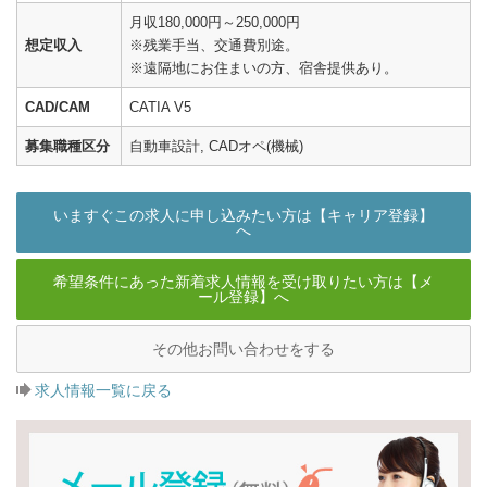
月収180,000円～250,000円
想定収入
※残業手当、交通費別途。
※遠隔地にお住まいの方、宿舎提供あり。
CAD/CAM
CATIA V5
募集職種区分
自動車設計, CADオペ(機械)
いますぐこの求人に申し込みたい方は【キャリア登録】
へ
希望条件にあった新着求人情報を受け取りたい方は【メ
ール登録】へ
その他お問い合わせをする
求人情報一覧に戻る