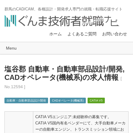
群馬のCAD/CAM、各種設計・開発求人専門の就職・転職応援サイト
ホーム
よくあるご質問
お問い合わせ
Menu
塩谷郡 自動車・自動車部品設計/開発,
CADオペレータ(機械系)の求人情報
[
No.12594 ]
自動車・自動車部品設計/開発
CADオペレータ(機械系)
CATIA V5
CATIA V5エンジニア:未経験枠の募集です。
CATIA V5国内有名ベンダーにて、大手自動車メーカ
ーの自動車エンジン、トランスミッション領域にお