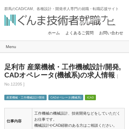
群馬のCAD/CAM、各種設計・開発求人専門の就職・転職応援サイト
ホーム
よくあるご質問
お問い合わせ
Menu
足利市 産業機械・工作機械設計/開発,
CADオペレータ(機械系)の求人情報
[
No.12205 ]
産業機械・工作機械設計/開発
CADオペレータ(機械系)
ICAD
工作機械の機械設計、技術開発などをしていただく
お仕事です。
仕事内容
機械設計やCAD経験のある方はご相談ください。