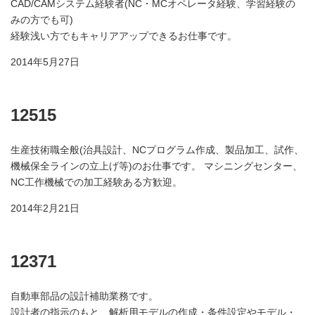
CAD/CAMシステム経験者(NC・MCオペレータ経験、学習経験の
みの方でも可)
経験浅い方でもキャリアアップできるお仕事です。
2014年5月27日
12515
生産技術職全般(治具設計、NCプログラム作成、製品加工、試作、
機械保全ラインの立上げ等)のお仕事です。 マシニングセンター、
NC工作機械での加工経験ある方歓迎。
2014年2月21日
12371
自動車部品の設計補助業務です。
設計者の指示のもと、解析用モデルの作成・条件設定やモデル・