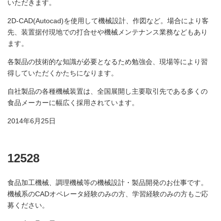
いただきます。
2D-CAD(Autocad)を使用して機械設計、作図など。場合により客
先、装置据付現地での打合せや機械メンテナンス業務などもあり
ます。
各製品の技術的な知識が必要となるため勉強会、現場等により習
得していただくかたちになります。
自社製品の各種機械装置は、全国展開し主要取引先である多くの
食品メーカーに幅広く採用されています。
2014年6月25日
12528
食品加工機械、調理機械等の機械設計・製品開発のお仕事です。
機械系のCADオペレータ経験のみの方、学習経験のみの方もご応
募ください。