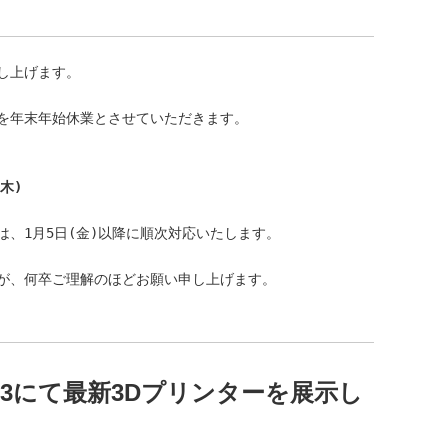
上げます。

を年末年始休業とさせていただきます。

(木)
、1月5日(金)以降に順次対応いたします。

が、何卒ご理解のほどお願い申し上げます。
 2023にて最新3Dプリンターを展示し