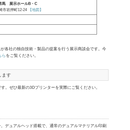
群馬 展示ホールB・C
市岩押町12-24
【地図】
の企業が各社の独自技術・製品の提案を行う展示商談会です。今
ちら
をご覧ください。
します
です。ぜひ最新の3Dプリンターを実際にご覧ください。
ター。デュアルヘッド搭載で、通常のデュアルマテリアル印刷