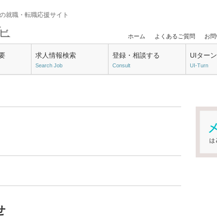
門の就職・転職応援サイト
ホーム
よくあるご質問
お問
要
求人情報検索
登録・相談する
UIター
Search Job
Consult
UI-Turn
せ