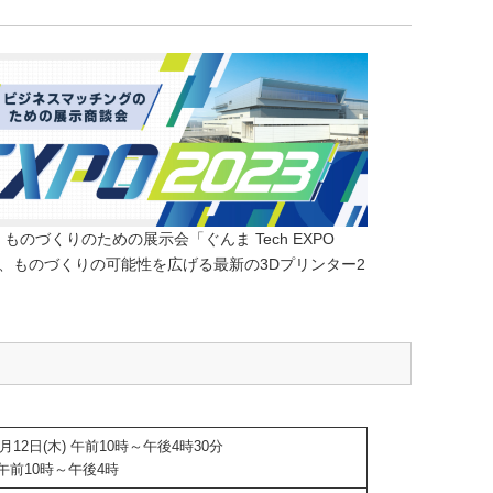
、ものづくりのための展示会「ぐんま Tech EXPO
は、ものづくりの可能性を広げる最新の3Dプリンター2
0月12日(木) 午前10時～午後4時30分
) 午前10時～午後4時