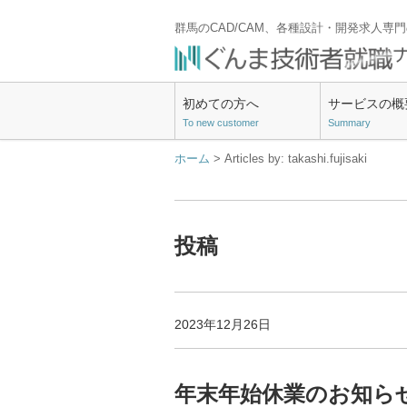
群馬のCAD/CAM、各種設計・開発求人専
初めての方へ
サービスの概
To new customer
Summary
ホーム
> Articles by: takashi.fujisaki
投稿
2023年12月26日
年末年始休業のお知ら