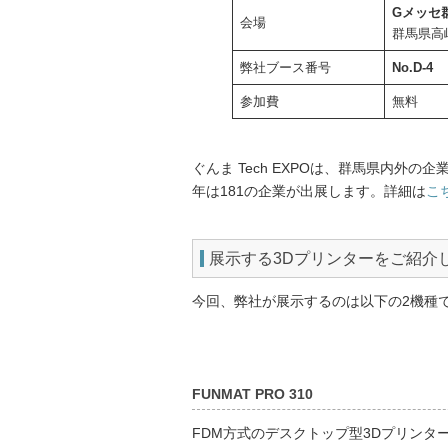
Gメッセ
会場
群馬県高崎
弊社ブース番号
No.D-4
参加費
無料
ぐんま Tech EXPOは、群馬県内外
年は181の企業が出展します。詳細は
こ
展示する3Dプリンターをご紹介
今回、弊社が展示するのは以下の2機種
FUNMAT PRO 310
FDM方式のデスクトップ型3Dプリン