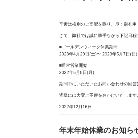
平素は格別のご高配を賜り、厚く御礼申
さて、弊社では誠に勝手ながら下記日程
■ゴールデンウィーク休業期間
2023年4月29日(土)〜 2023年5月7日(日)
■通常営業開始
2022年5月8日(月)
期間中にいただいたお問い合わせの回答は
皆様には大変ご不便をおかけいたします
2022年12月16日
年末年始休業のお知ら