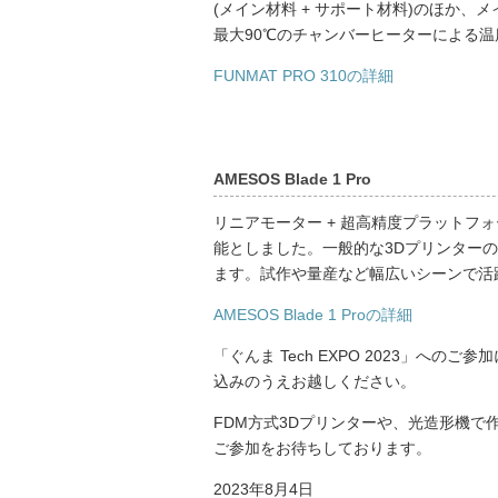
(メイン材料 + サポート材料)のほか
最大90℃のチャンバーヒーターによる
FUNMAT PRO 310の詳細
AMESOS Blade 1 Pro
リニアモーター + 超高精度プラットフォ
能としました。一般的な3Dプリンターの
ます。試作や量産など幅広いシーンで活
AMESOS Blade 1 Proの詳細
「ぐんま Tech EXPO 2023」へ
込みのうえお越しください。
FDM方式3Dプリンターや、光造形機
ご参加をお待ちしております。
2023年8月4日